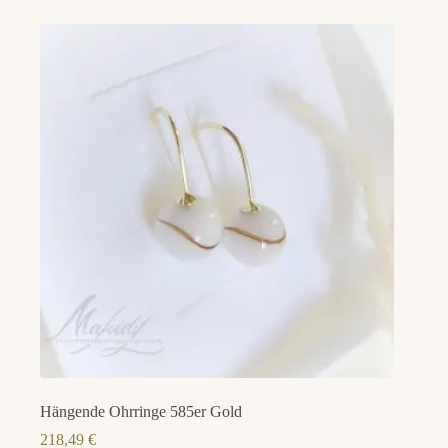
Hängende Ohrringe 585er Gold
218,49
€