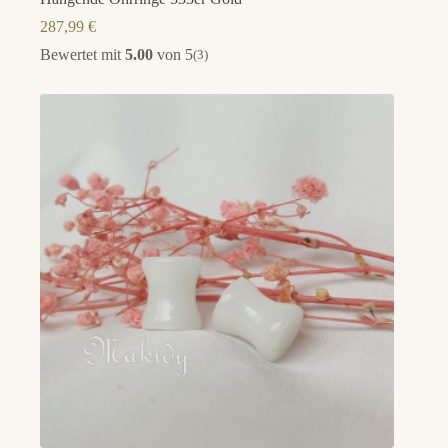
287,99
€
Bewertet mit
5.00
von 5
(3)