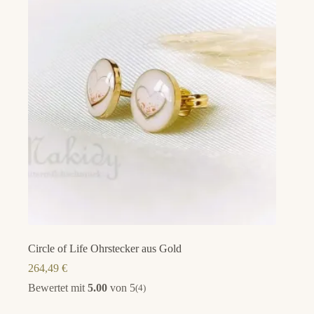
Circle of Life Ohrstecker aus Gold
264,49
€
Bewertet mit
5.00
von 5
(4)