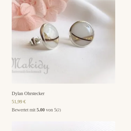
Dylan Ohrstecker
51,99
€
Bewertet mit
5.00
von 5
(2)