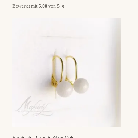
Bewertet mit
5.00
von 5
(3)
Hängende Ohrringe 333er Gold