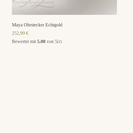
Maya Ohrstecker Echtgold
252,99
€
Bewertet mit
5.00
von 5
(2)