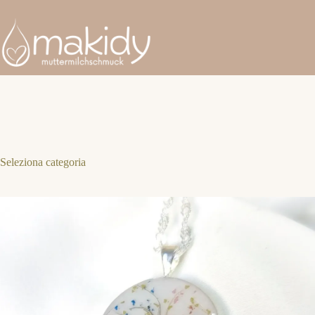
Salta
al
contenuto
Seleziona categoria