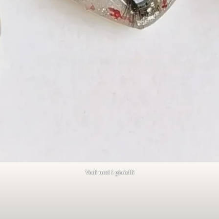
Vedi tutti i gioielli