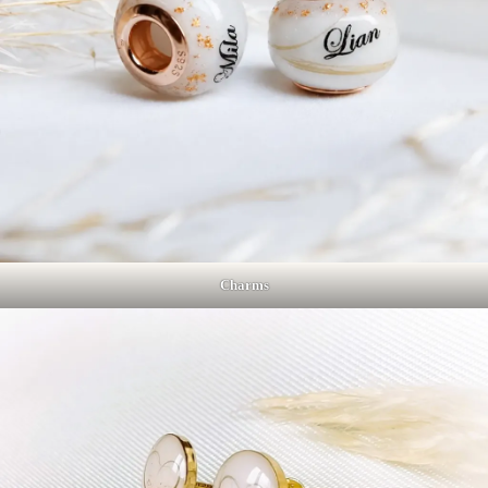
Charms