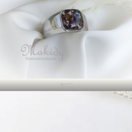
Uomini