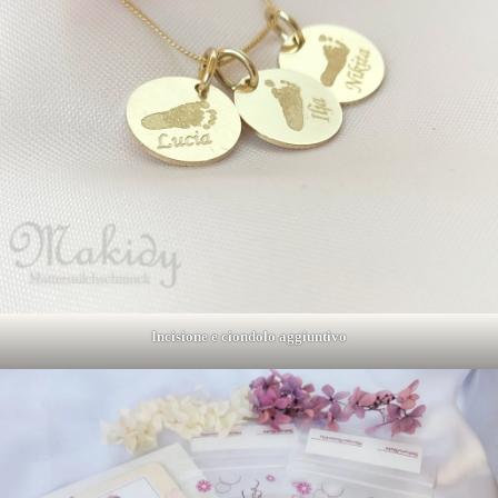
Incisione e ciondolo aggiuntivo