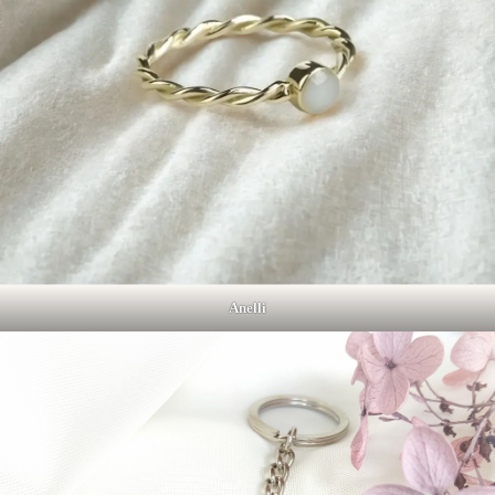
Anelli