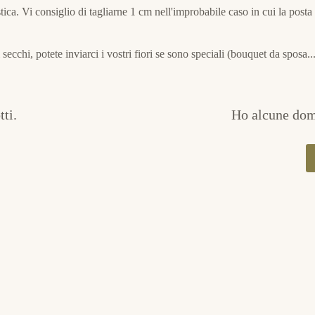
stica. Vi consiglio di tagliarne 1 cm nell'improbabile caso in cui la pos
 secchi, potete inviarci i vostri fiori se sono speciali (bouquet da sposa.
tti.
Ho alcune doma