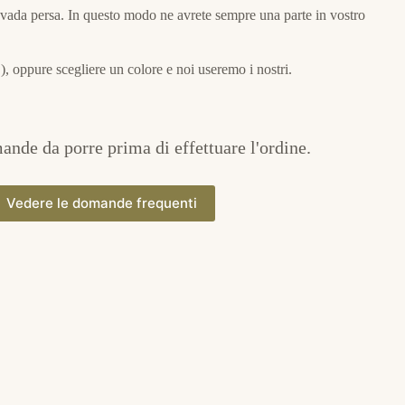
ta vada persa. In questo modo ne avrete sempre una parte in vostro
..), oppure scegliere un colore e noi useremo i nostri.
nde da porre prima di effettuare l'ordine.
Vedere le domande frequenti