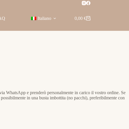
AQ
Italiano
0,00
€
Carrello
e via WhatsApp e prenderò personalmente in carico il vostro ordine. Se
possibilmente in una busta imbottita (no pacchi), preferibilmente con