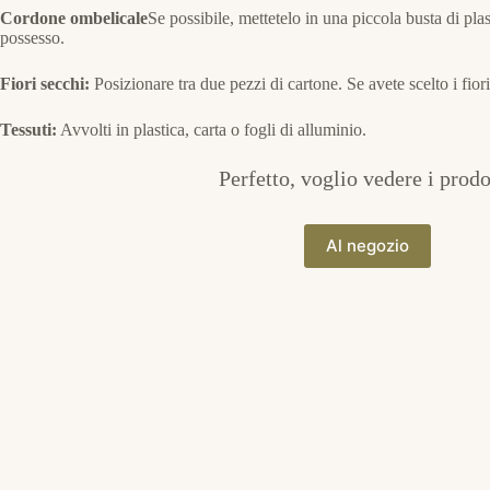
Cordone ombelicale
Se possibile, mettetelo in una piccola busta di pla
possesso.
Fiori secchi:
Posizionare tra due pezzi di cartone. Se avete scelto i fiori
Tessuti:
Avvolti in plastica, carta o fogli di alluminio.
Perfetto, voglio vedere i prodo
Al negozio