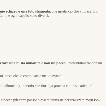
uno schizzo o una foto stampata
, che mostri ciò che vi piace. Lo
terno e ogni capello sono diversi.
lizzare una busta imbottita e non un pacco.
, preferibilmente con un
ni, basta che lo compiliate e me lo inviate.
 di alluminio), in modo che rimanga protetta e non si carichi di
e ciocche più corte possono essere utilizzate per realizzare molti look.