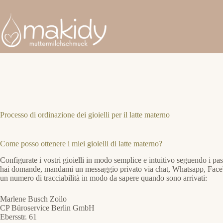
Salta
al
contenuto
Processo di ordinazione dei gioielli per il latte materno
Come posso ottenere i miei gioielli di latte materno?
Configurate i vostri gioielli in modo semplice e intuitivo seguendo i p
hai domande, mandami un messaggio privato via chat, Whatsapp, Facebook
un numero di tracciabilità in modo da sapere quando sono arrivati:
Marlene Busch Zoilo
CP Büroservice Berlin GmbH
Ebersstr. 61