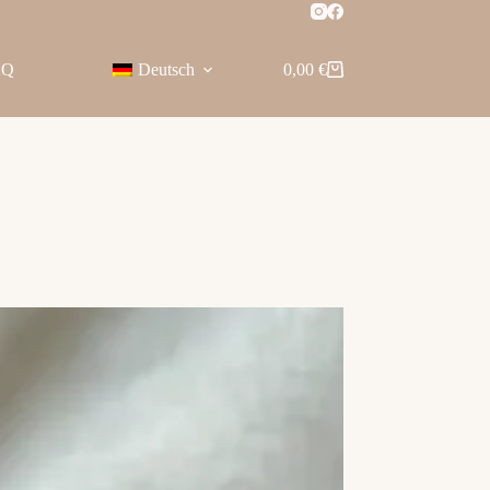
AQ
Deutsch
0,00
€
Warenkorb