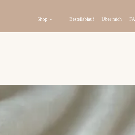
Shop
Bestellablauf
Über mich
F