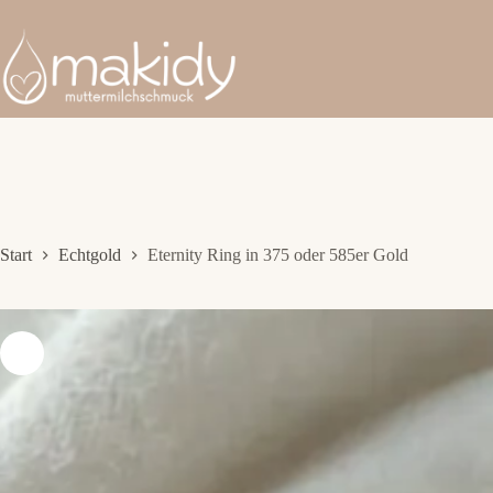
Zum
Inhalt
springen
Start
Echtgold
Eternity Ring in 375 oder 585er Gold