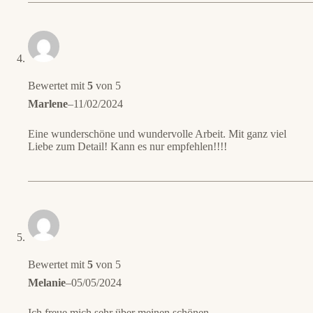
Bewertet mit
5
von 5
Marlene
–
11/02/2024
Eine wunderschöne und wundervolle Arbeit. Mit ganz viel
Liebe zum Detail! Kann es nur empfehlen!!!!
Bewertet mit
5
von 5
Melanie
–
05/05/2024
Ich freue mich sehr über meinen schönen