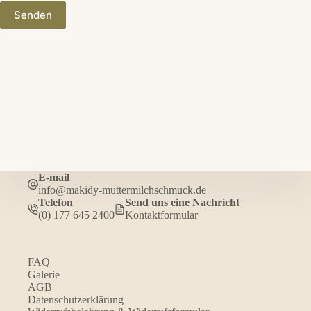
Senden
E-mail
info@makidy-muttermilchschmuck.de
Telefon
Send uns eine Nachricht
(0) 177 645 2400
Kontaktformular
FAQ
Galerie
AGB
Datenschutzerklärung