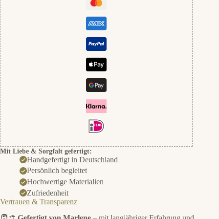
Mit Liebe & Sorgfalt gefertigt:
Handgefertigt in Deutschland
Persönlich begleitet
Hochwertige Materialien
Zufriedenheit
Vertrauen & Transparenz
🧑‍🎨
Gefertigt von Marlene
– mit langjähriger Erfahrung und