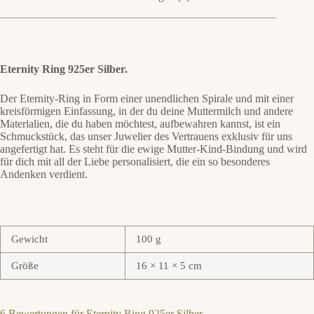
Eternity Ring 925er Silber.
Der Eternity-Ring in Form einer unendlichen Spirale und mit einer
kreisförmigen Einfassung, in der du deine Muttermilch und andere
Materialien, die du haben möchtest, aufbewahren kannst, ist ein
Schmuckstück, das unser Juwelier des Vertrauens exklusiv für uns
angefertigt hat. Es steht für die ewige Mutter-Kind-Bindung und wird
für dich mit all der Liebe personalisiert, die ein so besonderes
Andenken verdient.
Gewicht
100 g
Größe
16 × 11 × 5 cm
6 Bewertungen für
Eternity Ring 925er Silber