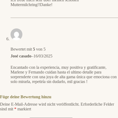
Muttermilchring!!Danke!
Bewertet mit
5
von 5
José casado
–
16/03/2025
Encantado con la experiencia, muy positiva y gratificante,
Marlene y Fernando cuidan hasta el ultimo detalle para
sorprenderte con una joya de alta gama única que emociona con
solo mirarla, repetiría sin dudarlo, mil gracias !
Füge deine Bewertung hinzu
Deine E-Mail-Adresse wird nicht veröffentlicht.
Erforderliche Felder
sind mit
*
markiert