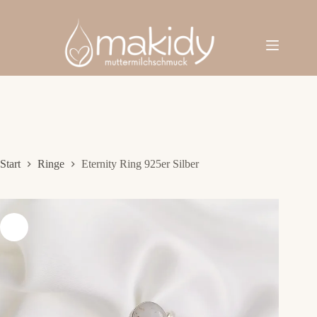
Zum
Inhalt
springen
Start
Ringe
Eternity Ring 925er Silber