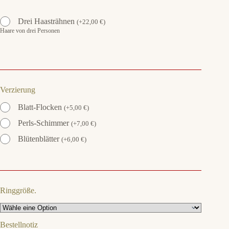
Drei Haasträhnen
(
+
22,00
€
)
Haare von drei Personen
Verzierung
Blatt-Flocken
(
+
5,00
€
)
Perls-Schimmer
(
+
7,00
€
)
Blütenblätter
(
+
6,00
€
)
Ringgröße.
Bestellnotiz