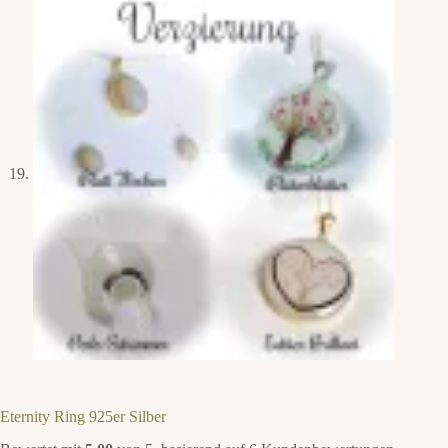
Eternity Ring 925er Silber