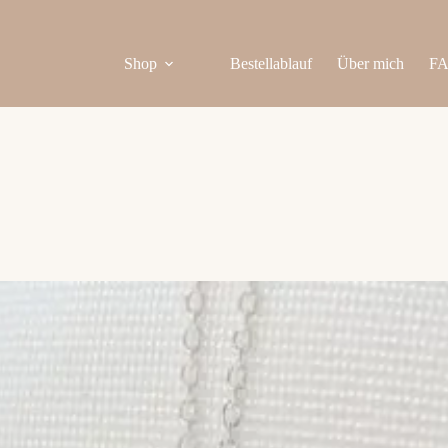
Shop
Bestellablauf
Über mich
F