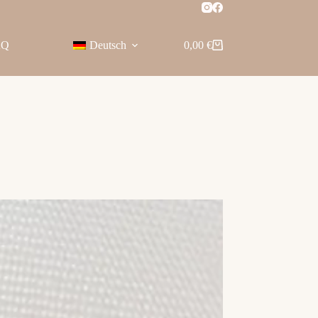
AQ
Deutsch
0,00
€
Warenkorb