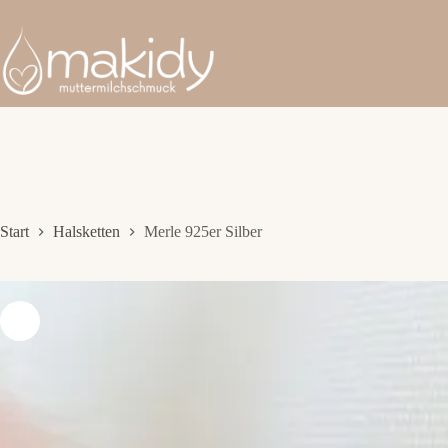
Zum
Inhalt
springen
Start
Halsketten
Merle 925er Silber