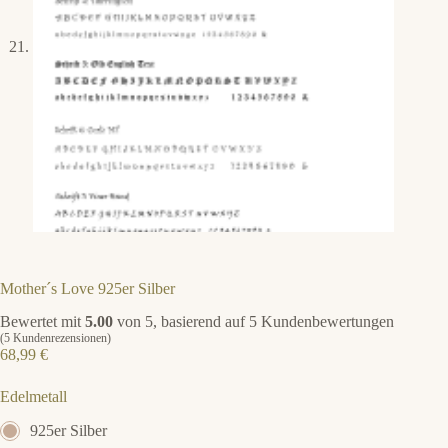
Mother´s Love 925er Silber
Bewertet mit
5.00
von 5, basierend auf
5
Kundenbewertungen
(
5
Kundenrezensionen)
68,99
€
Edelmetall
925er Silber