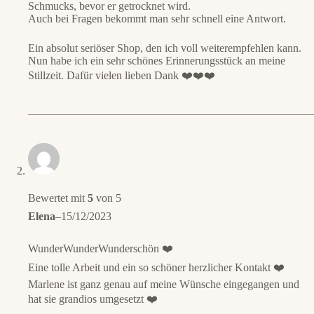
Schmucks, bevor er getrocknet wird.
Auch bei Fragen bekommt man sehr schnell eine Antwort.
Ein absolut seriöser Shop, den ich voll weiterempfehlen kann.
Nun habe ich ein sehr schönes Erinnerungsstück an meine
Stillzeit. Dafür vielen lieben Dank ❤️❤️❤️
Bewertet mit
5
von 5
Elena
–
15/12/2023
WunderWunderWunderschön ❤️
Eine tolle Arbeit und ein so schöner herzlicher Kontakt ❤️
Marlene ist ganz genau auf meine Wünsche eingegangen und
hat sie grandios umgesetzt ❤️