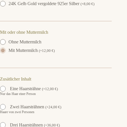
24K Gelb Gold vergoldete 925er Silber
(
+
8,00
€
)
Mit oder ohne Muttermilch
Ohne Muttermilch
Mit Muttermilch
(
+
12,00
€
)
Zusätlicher Inhalt
Eine Haarsträhne
(
+
12,00
€
)
Nur das Haar einer Person
Zwei Haarsträhnen
(
+
24,00
€
)
Haare von zwei Personen
Drei Haarsträhnen
(
+
36,00
€
)