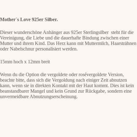
Mother´s Love 925er Silber.
Dieser wunderschöne Anhänger aus 925er Sterlingsilber steht für die
Vereinigung, die Liebe und die dauerhafte Bindung zwischen einer
Mutter und ihrem Kind. Das Herz kann mit Muttermilch, Haarsträhnen
oder Nabelschnur personalisiert werden.
15mm hoch x 12mm breit
Wenn du die Option die vergoldete oder rosévergoldete Version,
beachte bitte, dass sich die Vergoldung nach einiger Zeit abnutzen
kann, wenn sie in direkten Kontakt mit der Haut kommt. Dies ist kein
beanstandbarer Mangel und kein Grund zur Rückgabe, sondern eine
unvermeidbare Abnutzungserscheinung.