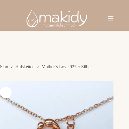
Zum
Inhalt
springen
Start
Halsketten
Mother´s Love 925er Silber