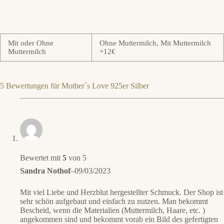
Mit oder Ohne
Ohne Muttermilch, Mit Muttermilch
Muttermilch
+12€
5 Bewertungen für
Mother´s Love 925er Silber
Bewertet mit
5
von 5
Sandra Nothof
–
09/03/2023
Mit viel Liebe und Herzblut hergestellter Schmuck. Der Shop ist
sehr schön aufgebaut und einfach zu nutzen. Man bekommt
Bescheid, wenn die Materialien (Muttermilch, Haare, etc. )
angekommen sind und bekommt vorab ein Bild des gefertigten