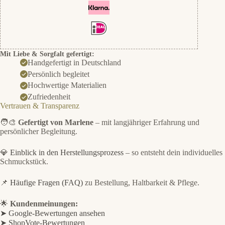
Mit Liebe & Sorgfalt gefertigt:
Handgefertigt in Deutschland
Persönlich begleitet
Hochwertige Materialien
Zufriedenheit
Vertrauen & Transparenz
🧑‍🎨
Gefertigt von Marlene
– mit langjähriger Erfahrung und
persönlicher Begleitung.
💎
Einblick in den Herstellungsprozess
– so entsteht dein individuelles
Schmuckstück.
📌
Häufige Fragen (FAQ)
zu Bestellung, Haltbarkeit & Pflege.
🌟
Kundenmeinungen:
➤ Google-Bewertungen ansehen
➤ ShopVote-Bewertungen