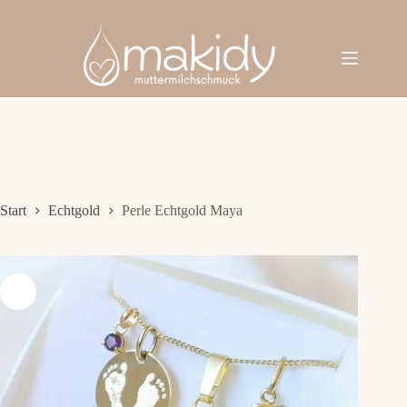
Zum
Inhalt
springen
Start
Echtgold
Perle Echtgold Maya