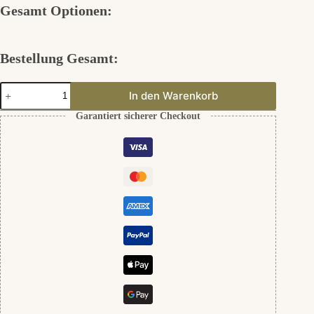
Gesamt Optionen:
Bestellung Gesamt:
Perle
In den Warenkorb
Echtgold
Maya
Garantiert sicherer Checkout
Menge