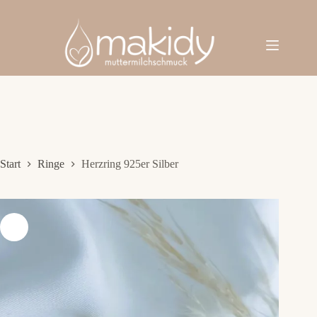
Zum
Inhalt
springen
Start
Ringe
Herzring 925er Silber