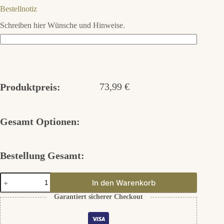
Bestellnotiz
Schreiben hier Wünsche und Hinweise.
73,99
€
Produktpreis:
Gesamt Optionen:
Bestellung Gesamt:
Herzring
In den Warenkorb
925er
Silber
Garantiert sicherer Checkout
Menge