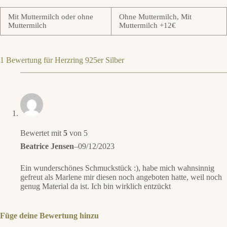
Mit Muttermilch oder ohne
Ohne Muttermilch, Mit
Muttermilch
Muttermilch +12€
1 Bewertung für
Herzring 925er Silber
Bewertet mit
5
von 5
Beatrice Jensen
–
09/12/2023
Ein wunderschönes Schmuckstück :), habe mich wahnsinnig
gefreut als Marlene mir diesen noch angeboten hatte, weil noch
genug Material da ist. Ich bin wirklich entzückt
Füge deine Bewertung hinzu