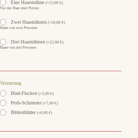
Eine Haarsträhne
(
+
12,00
€
)
Nur das Haar einer Person
Zwei Haasträhnen
(
+
18,00
€
)
Haare von zwei Personen
Drei Haasträhnen
(
+
22,00
€
)
Haare von drei Personen
Verzierung
Blatt-Flocken
(
+
5,00
€
)
Perls-Schimmer
(
+
7,00
€
)
Blütenblätter
(
+
6,00
€
)