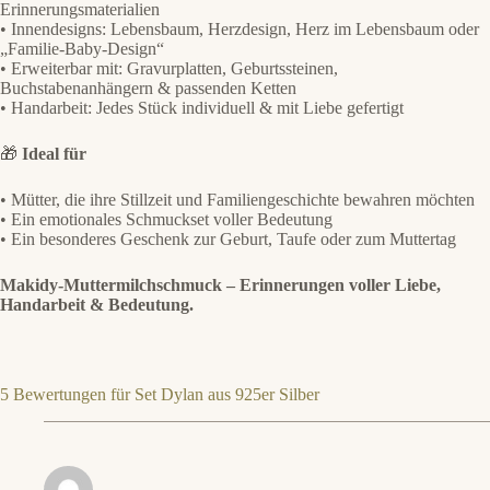
Erinnerungsmaterialien
• Innendesigns: Lebensbaum, Herzdesign, Herz im Lebensbaum oder
„Familie-Baby-Design“
• Erweiterbar mit: Gravurplatten, Geburtssteinen,
Buchstabenanhängern & passenden Ketten
• Handarbeit: Jedes Stück individuell & mit Liebe gefertigt
🎁
Ideal für
• Mütter, die ihre Stillzeit und Familiengeschichte bewahren möchten
• Ein emotionales Schmuckset voller Bedeutung
• Ein besonderes Geschenk zur Geburt, Taufe oder zum Muttertag
Makidy-Muttermilchschmuck – Erinnerungen voller Liebe,
Handarbeit & Bedeutung.
5 Bewertungen für
Set Dylan aus 925er Silber