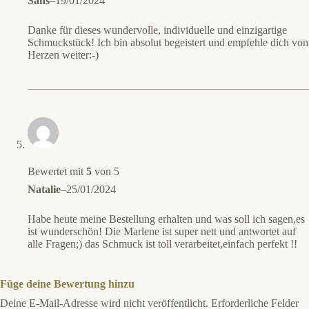
Sans
–
19/01/2024
Danke für dieses wundervolle, individuelle und einzigartige
Schmuckstück! Ich bin absolut begeistert und empfehle dich von
Herzen weiter:-)
Bewertet mit
5
von 5
Natalie
–
25/01/2024
Habe heute meine Bestellung erhalten und was soll ich sagen,es
ist wunderschön! Die Marlene ist super nett und antwortet auf
alle Fragen;) das Schmuck ist toll verarbeitet,einfach perfekt !!
Füge deine Bewertung hinzu
Deine E-Mail-Adresse wird nicht veröffentlicht.
Erforderliche Felder