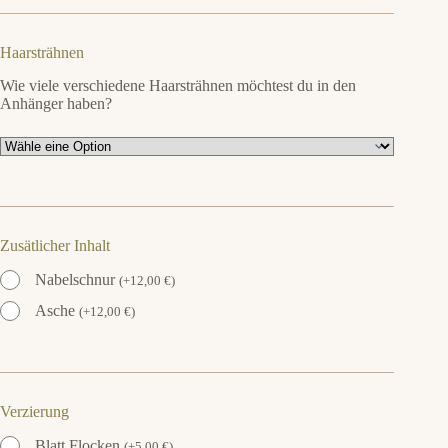
Haarsträhnen
Wie viele verschiedene Haarsträhnen möchtest du in den
Anhänger haben?
Zusätlicher Inhalt
Nabelschnur
(
+
12,00
€
)
Asche
(
+
12,00
€
)
Verzierung
Blatt Flocken
(
+
5,00
€
)