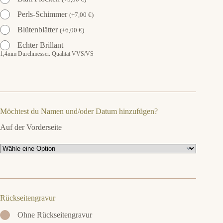
Perls-Schimmer
(
+
7,00
€
)
Blütenblätter
(
+
6,00
€
)
Echter Brillant
1,4mm Durchmesser. Qualität VVS/VS
Möchtest du Namen und/oder Datum hinzufügen?
Auf der Vorderseite
Rückseitengravur
Ohne Rückseitengravur