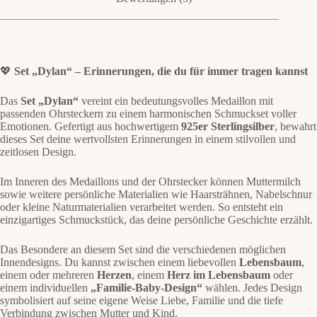
💖
Set „Dylan“ – Erinnerungen, die du für immer tragen kannst
Das
Set „Dylan“
vereint ein bedeutungsvolles Medaillon mit
passenden Ohrsteckern zu einem harmonischen Schmuckset voller
Emotionen. Gefertigt aus hochwertigem
925er Sterlingsilber
, bewahrt
dieses Set deine wertvollsten Erinnerungen in einem stilvollen und
zeitlosen Design.
Im Inneren des Medaillons und der Ohrstecker können Muttermilch
sowie weitere persönliche Materialien wie Haarsträhnen, Nabelschnur
oder kleine Naturmaterialien verarbeitet werden. So entsteht ein
einzigartiges Schmuckstück, das deine persönliche Geschichte erzählt.
Das Besondere an diesem Set sind die verschiedenen möglichen
Innendesigns. Du kannst zwischen einem liebevollen
Lebensbaum
,
einem oder mehreren
Herzen
, einem
Herz im Lebensbaum
oder
einem individuellen
„Familie-Baby-Design“
wählen. Jedes Design
symbolisiert auf seine eigene Weise Liebe, Familie und die tiefe
Verbindung zwischen Mutter und Kind.