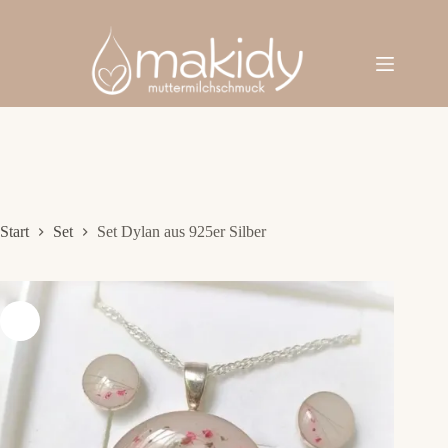
Zum
Inhalt
springen
Start
Set
Set Dylan aus 925er Silber