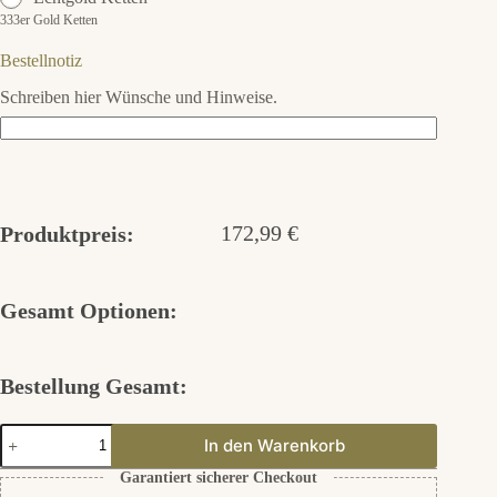
333er Gold Ketten
Bestellnotiz
Schreiben hier Wünsche und Hinweise.
172,99
€
Produktpreis:
Gesamt Optionen:
Bestellung Gesamt:
Set
In den Warenkorb
Dylan
aus
Garantiert sicherer Checkout
925er