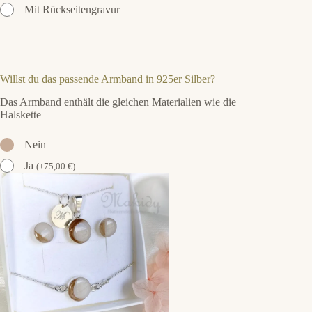
Mit Rückseitengravur
Willst du das passende Armband in 925er Silber?
Das Armband enthält die gleichen Materialien wie die
Halskette
Nein
Ja
(
+
75,00
€
)