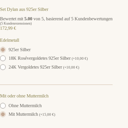
Set Dylan aus 925er Silber
Bewertet mit
5.00
von 5, basierend auf
5
Kundenbewertungen
(
5
Kundenrezensionen)
172,99
€
Edelmetall
925er Silber
18K Rosévergoldetes 925er Silber
(
+
10,00
€
)
24K Vergoldetes 925er Silber
(
+
10,00
€
)
Mit oder ohne Muttermilch
Ohne Muttermilch
Mit Muttermilch
(
+
15,00
€
)