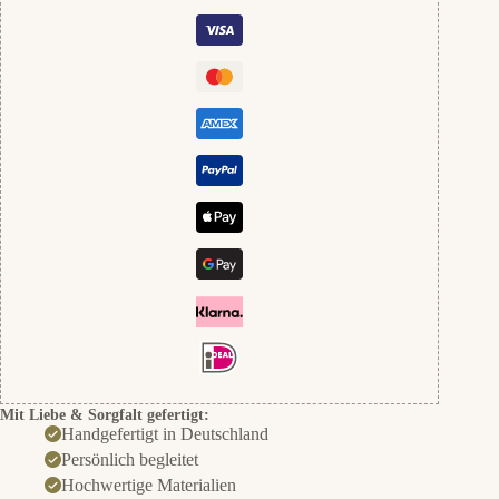
Silber
Menge
Mit Liebe & Sorgfalt gefertigt:
Handgefertigt in Deutschland
Persönlich begleitet
Hochwertige Materialien