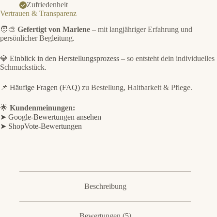
Zufriedenheit
Vertrauen & Transparenz
🧑‍🎨
Gefertigt von Marlene
– mit langjähriger Erfahrung und
persönlicher Begleitung.
💎
Einblick in den Herstellungsprozess
– so entsteht dein individuelles
Schmuckstück.
📌
Häufige Fragen (FAQ)
zu Bestellung, Haltbarkeit & Pflege.
🌟
Kundenmeinungen:
➤ Google-Bewertungen ansehen
➤ ShopVote-Bewertungen
Beschreibung
Bewertungen (5)