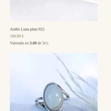
Anillo Luna plata 925
106,99
€
Valorado en
5.00
de 5
(1)