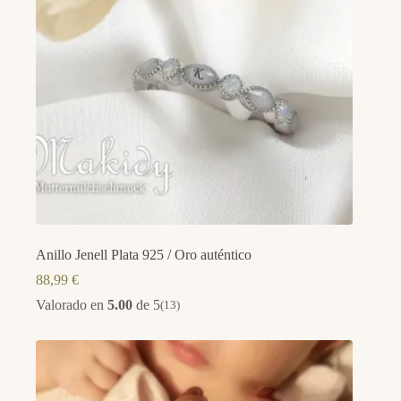
Anillo Jenell Plata 925 / Oro auténtico
88,99
€
Valorado en
5.00
de 5
(13)