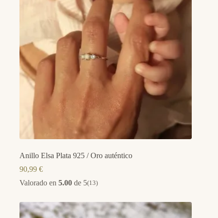
Anillo Elsa Plata 925 / Oro auténtico
90,99
€
Valorado en
5.00
de 5
(13)