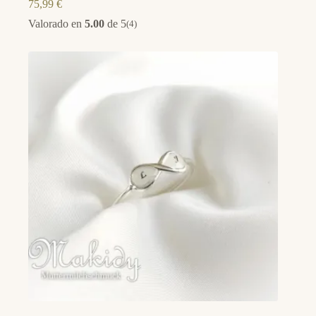
75,99
€
Valorado en
5.00
de 5
(4)