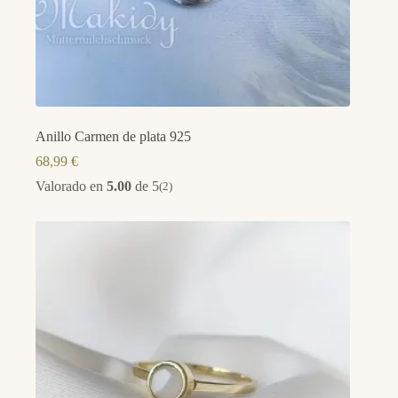
Anillo Carmen de plata 925
68,99
€
Valorado en
5.00
de 5
(2)