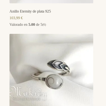
Anillo Eternity de plata 925
103,99
€
Valorado en
5.00
de 5
(6)