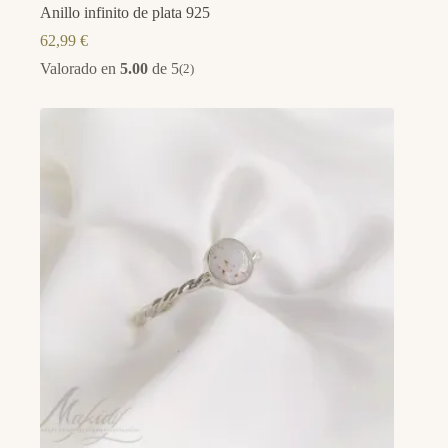
Anillo infinito de plata 925
62,99
€
Valorado en
5.00
de 5
(2)