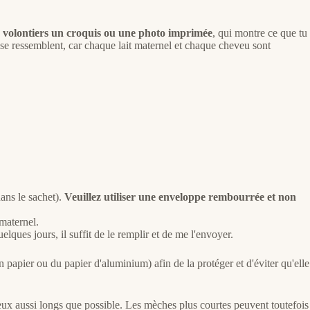
 volontiers un croquis ou une photo imprimée
, qui montre ce que tu
 se ressemblent, car chaque lait maternel et chaque cheveu sont
dans le sachet).
Veuillez utiliser une enveloppe rembourrée et non
maternel.
ques jours, il suffit de le remplir et de me l'envoyer.
apier ou du papier d'aluminium) afin de la protéger et d'éviter qu'elle
ux aussi longs que possible. Les mèches plus courtes peuvent toutefois