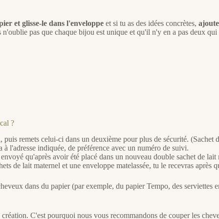
r et glisse-le dans l'enveloppe
et si tu as des idées concrètes,
ajoute
 n'oublie pas que chaque bijou est unique et qu'il n'y en a pas deux qui
cal ?
el, puis remets celui-ci dans un deuxième pour plus de sécurité. (Sachet 
la à l'adresse indiquée, de préférence avec un numéro de suivi.
e envoyé qu'après avoir été placé dans un nouveau double sachet de lait 
 de lait maternel et une enveloppe matelassée, tu le recevras après quel
veux dans du papier (par exemple, du papier Tempo, des serviettes en p
de création. C'est pourquoi nous vous recommandons de couper les cheve