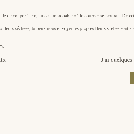
eille de couper 1 cm, au cas improbable où le courrier se perdrait. De ce
 fleurs séchées, tu peux nous envoyer tes propres fleurs si elles sont sp
m.
ts.
J'ai quelque