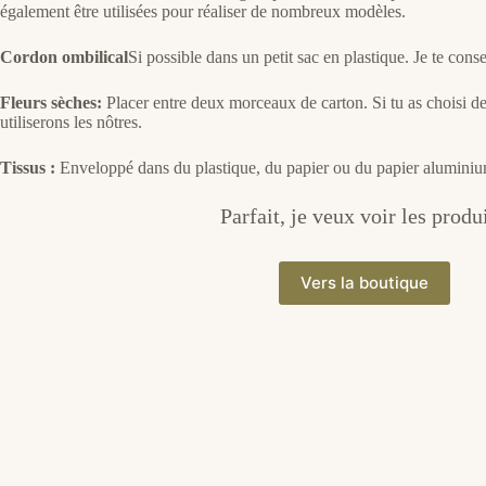
également être utilisées pour réaliser de nombreux modèles.
Cordon ombilical
Si possible dans un petit sac en plastique. Je te cons
Fleurs sèches:
Placer entre deux morceaux de carton. Si tu as choisi des
utiliserons les nôtres.
Tissus :
Enveloppé dans du plastique, du papier ou du papier aluminiu
Parfait, je veux voir les produi
Vers la boutique