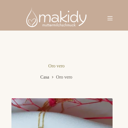
Salta
al
contenuto
Oro vero
Casa
Oro vero