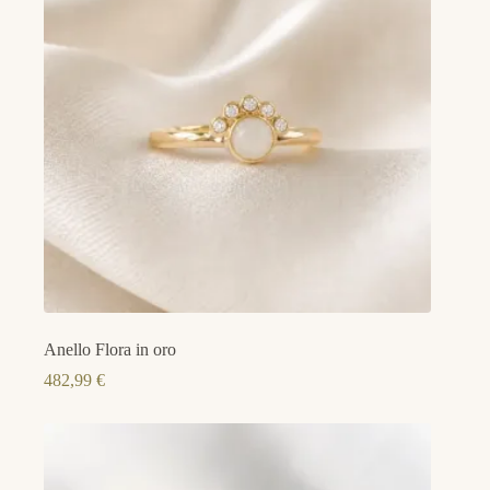
Anello Flora in oro
482,99
€