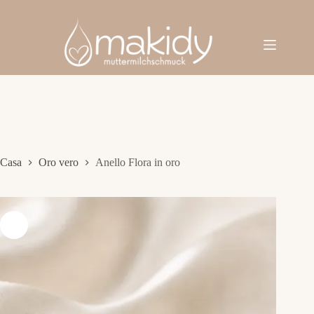
Salta
al
contenuto
Casa
Oro vero
Anello Flora in oro