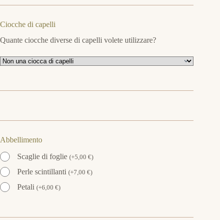
Ciocche di capelli
Quante ciocche diverse di capelli volete utilizzare?
Abbellimento
Scaglie di foglie
(
+
5,00
€
)
Perle scintillanti
(
+
7,00
€
)
Petali
(
+
6,00
€
)