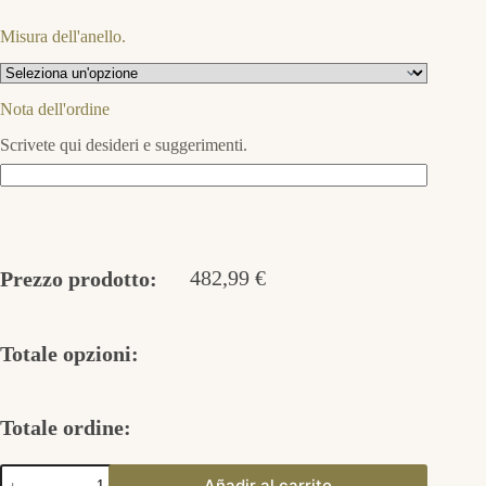
Misura dell'anello.
Nota dell'ordine
Scrivete qui desideri e suggerimenti.
482,99
€
Prezzo prodotto:
Totale opzioni:
Totale ordine:
Flora
Añadir al carrito