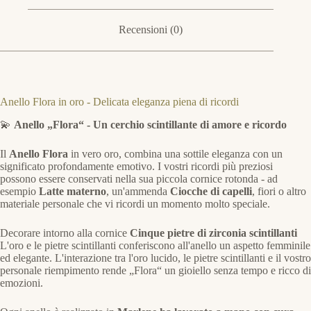
Recensioni (0)
Anello Flora in oro - Delicata eleganza piena di ricordi
💫
Anello „Flora“ - Un cerchio scintillante di amore e ricordo
Il
Anello Flora
in vero oro, combina una sottile eleganza con un
significato profondamente emotivo. I vostri ricordi più preziosi
possono essere conservati nella sua piccola cornice rotonda - ad
esempio
Latte materno
, un'ammenda
Ciocche di capelli
, fiori o altro
materiale personale che vi ricordi un momento molto speciale.
Decorare intorno alla cornice
Cinque pietre di zirconia scintillanti
L'oro e le pietre scintillanti conferiscono all'anello un aspetto femminile
ed elegante. L'interazione tra l'oro lucido, le pietre scintillanti e il vostro
personale riempimento rende „Flora“ un gioiello senza tempo e ricco di
emozioni.