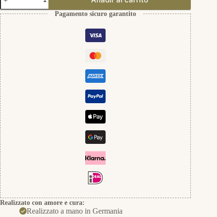
Ring
aus
Pagamento sicuro garantito
Gold
quantità
Realizzato con amore e cura:
Realizzato a mano in Germania