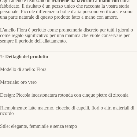
Ogni anello è realizzato in
Marlene ha lavorato a mano con cura
fabbricato. Il risultato è un pezzo unico che racconta la vostra storia
personale. Piccole differenze o bolle d'aria possono verificarsi e sono
una parte naturale di questo prodotto fatto a mano con amore.
L'anello Flora è perfetto come promemoria discreto per tutti i giorni o
come regalo significativo per una mamma che vuole conservare per
sempre il periodo dell'allattamento.
✨
Dettagli del prodotto
Modello di anello: Flora
Materiale: oro vero
Design: Piccola incastonatura rotonda con cinque pietre di zirconia
Riempimento: latte materno, ciocche di capelli, fiori o altri materiali di
ricordo
Stile: elegante, femminile e senza tempo