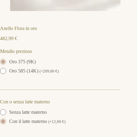
Anello Flora in oro
482,99
€
Metallo prezioso
Oro 375 (9K)
Oro 585 (14K)
(
+
209,00
€
)
Con o senza latte materno
Senza latte materno
Con il latte materno
(
+
12,00
€
)