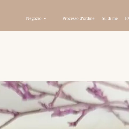
Negozio
Processo d'ordine
Su di me
F