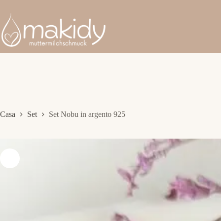
Salta
al
contenuto
Casa
Set
Set Nobu in argento 925