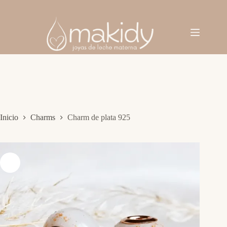
Saltar
al
contenido
Inicio
Charms
Charm de plata 925