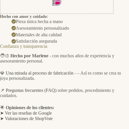
Hecho con amor y cuidado:
Pieza única hecha a mano
Asesoramiento personalizado
Materiales de alta calidad
Satisfacción asegurada
Confianza y transparencia
🧑‍🎨
Hecho por Marlene
- con muchos años de experiencia y
asesoramiento personal.
💎
Una mirada al proceso de fabricación
- – Así es como se crea tu
joya personalizada.
📌
Preguntas frecuentes (FAQ)
sobre pedidos, procedimiento y
cuidados.
🌟
Opiniones de los clientes:
➤ Ver las reseñas de Google
➤ Valoraciones de ShopVote