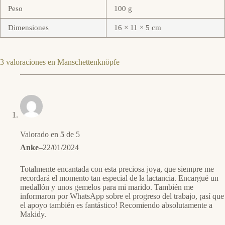
Peso
100 g
Dimensiones
16 × 11 × 5 cm
3 valoraciones en
Manschettenknöpfe
Valorado en
5
de 5
Anke
–
22/01/2024
Totalmente encantada con esta preciosa joya, que siempre me
recordará el momento tan especial de la lactancia. Encargué un
medallón y unos gemelos para mi marido. También me
informaron por WhatsApp sobre el progreso del trabajo, ¡así que
el apoyo también es fantástico! Recomiendo absolutamente a
Makidy.