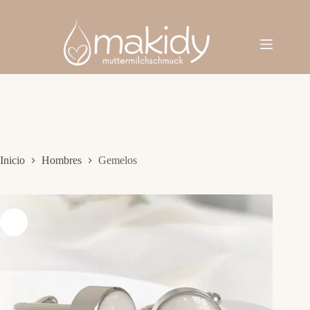
Saltar
al
contenido
Inicio
Hombres
Gemelos