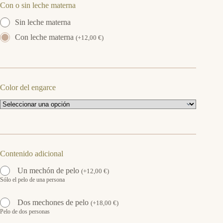
Con o sin leche materna
Sin leche materna
Con leche materna
(
+
12,00
€
)
Color del engarce
Contenido adicional
Un mechón de pelo
(
+
12,00
€
)
Sólo el pelo de una persona
Dos mechones de pelo
(
+
18,00
€
)
Pelo de dos personas