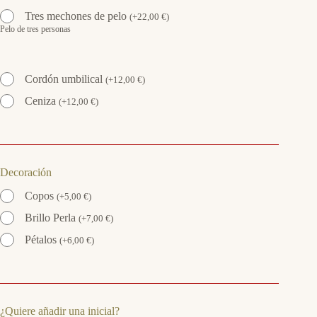
Tres mechones de pelo
(
+
22,00
€
)
Pelo de tres personas
Cordón umbilical
(
+
12,00
€
)
Ceniza
(
+
12,00
€
)
Decoración
Copos
(
+
5,00
€
)
Brillo Perla
(
+
7,00
€
)
Pétalos
(
+
6,00
€
)
¿Quiere añadir una inicial?