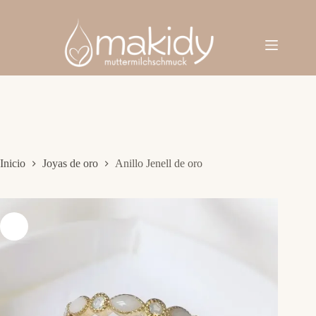
Saltar
al
contenido
Inicio
Joyas de oro
Anillo Jenell de oro