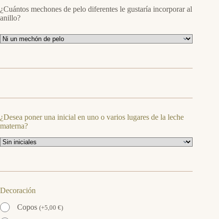
¿Cuántos mechones de pelo diferentes le gustaría incorporar al
anillo?
¿Desea poner una inicial en uno o varios lugares de la leche
materna?
Decoración
Copos
(
+
5,00
€
)