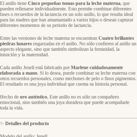
El anillo tiene
Cinco pequeñas tomas para la leche materna
, que
pueden rellenarse individualmente. Esto permite combinar diferentes
fases o recuerdos de la lactancia en un solo anillo, lo que resulta ideal
para las madres que han amamantado a varios hijos o desean capturar
diferentes momentos de su periodo de lactancia.
Entre las versiones de leche materna se encuentran
Cuatro brillantes
piedras lunares
engarzadas en el anillo. No sólo confieren al anillo un
aspecto elegante, sino que también simbolizan la feminidad, la
intuición y la maternidad.
Cada anillo Jenell está fabricado por
Marlene cuidadosamente
elaborada a mano
. Si lo desea, puede combinar su leche materna con
otros recuerdos personales, como mechones de pelo o finos pigmentos.
El resultado es una joya individual que cuenta su historia personal.
Hecho de
oro auténtico
, Este anillo no es sólo un compañero
emocional, sino también una joya duradera que puede acompañarle
toda la vida.
✨
Detalles del producto
Modelo del anillo: Jenell