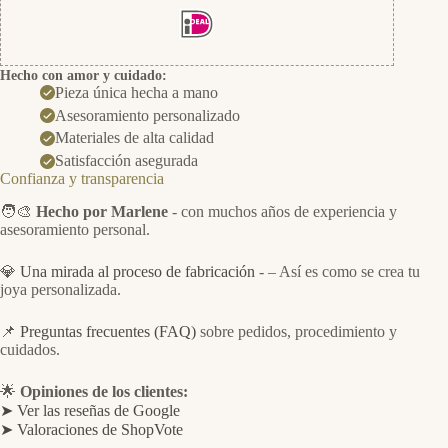
Hecho con amor y cuidado:
Pieza única hecha a mano
Asesoramiento personalizado
Materiales de alta calidad
Satisfacción asegurada
Confianza y transparencia
🧑‍🎨
Hecho por Marlene
- con muchos años de experiencia y
asesoramiento personal.
💎
Una mirada al proceso de fabricación
- – Así es como se crea tu
joya personalizada.
📌
Preguntas frecuentes (FAQ)
sobre pedidos, procedimiento y
cuidados.
🌟
Opiniones de los clientes:
➤ Ver las reseñas de Google
➤ Valoraciones de ShopVote