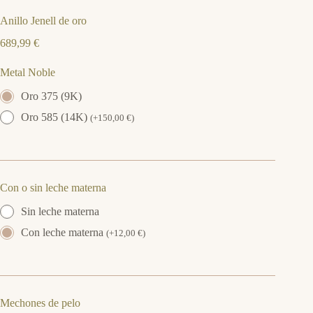
Anillo Jenell de oro
689,99
€
Metal Noble
Oro 375 (9K)
Oro 585 (14K)
(
+
150,00
€
)
Con o sin leche materna
Sin leche materna
Con leche materna
(
+
12,00
€
)
Mechones de pelo