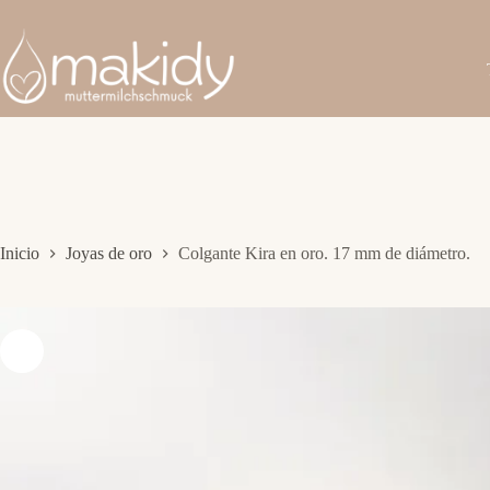
Saltar
al
contenido
Inicio
Joyas de oro
Colgante Kira en oro. 17 mm de diámetro.