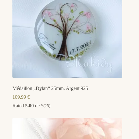
Médaillon „Dylan“ 25mm. Argent 925
109,99
€
Rated
5.00
de 5
(25)