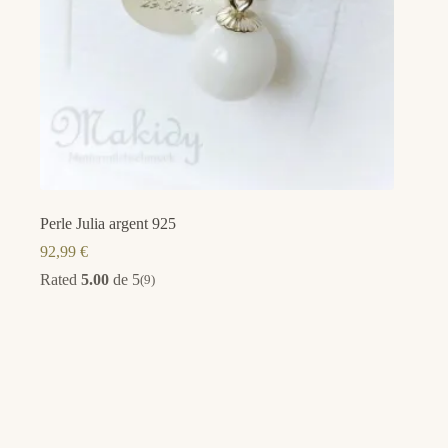
Perle Julia argent 925
92,99
€
Rated
5.00
de 5
(9)