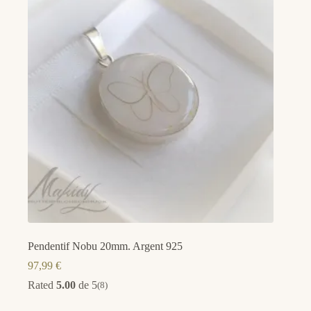
Pendentif Nobu 20mm. Argent 925
97,99
€
Rated
5.00
de 5
(8)