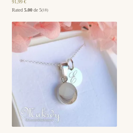
91,99
€
Rated
5.00
de 5
(18)