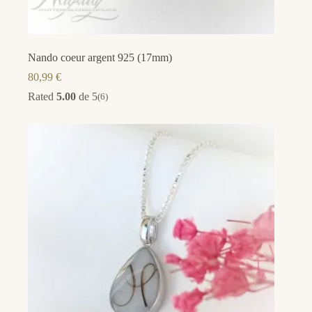
Nando coeur argent 925 (17mm)
80,99
€
Rated
5.00
de 5
(6)