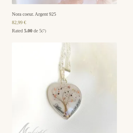
Nora coeur. Argent 925
82,99
€
Rated
5.00
de 5
(7)