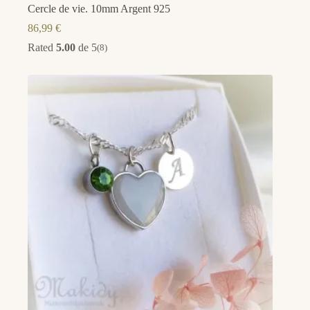
Cercle de vie. 10mm Argent 925
86,99
€
Rated
5.00
de 5
(8)