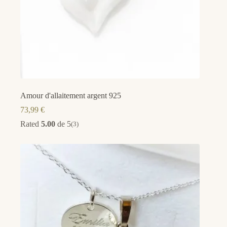
Amour d'allaitement argent 925
73,99
€
Rated
5.00
de 5
(3)