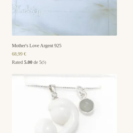
Mother's Love Argent 925
68,99
€
Rated
5.00
de 5
(5)