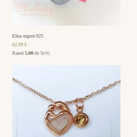
Elisa argent 925
82,99
€
Rated
5.00
de 5
(10)