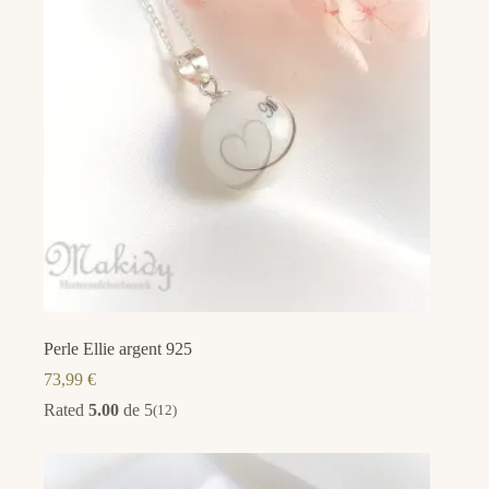
Perle Ellie argent 925
73,99
€
Rated
5.00
de 5
(12)