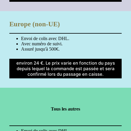
Europe (non-UE)
Envoi de colis avec DHL.
Avec numéro de suivi.
Assuré jusqu'à 500€.
environ 24 €. Le prix varie en fonction du pays
depuis lequel la commande est passée et sera
confirmé lors du passage en caisse.
Tous les autres
Envoi de colis avec DHL.