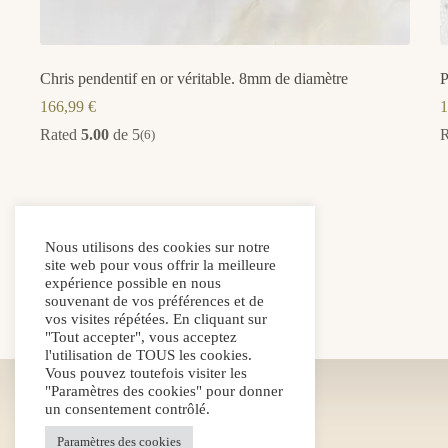
Chris pendentif en or véritable. 8mm de diamètre
P
166,99
€
1
Rated
5.00
de 5
(6)
Nous utilisons des cookies sur notre
site web pour vous offrir la meilleure
expérience possible en nous
souvenant de vos préférences et de
vos visites répétées. En cliquant sur
"Tout accepter", vous acceptez
l'utilisation de TOUS les cookies.
E-mail
Vous pouvez toutefois visiter les
info@makidy-muttermilchschmuck.de
"Paramètres des cookies" pour donner
Téléphone
un consentement contrôlé.
(0) 177 645 2400
Envoyez-nous un message
Paramètres des cookies