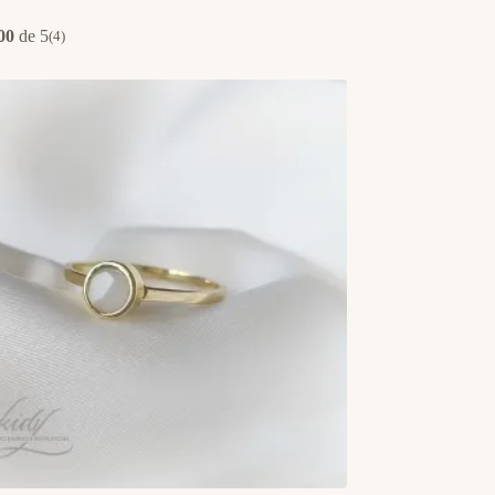
00
de 5
(4)