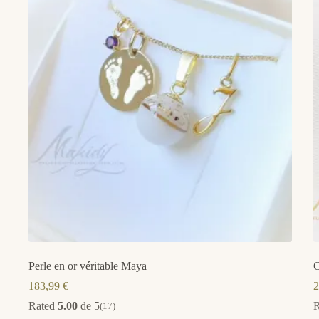
Perle en or véritable Maya
C
183,99
€
2
Rated
5.00
de 5
(17)