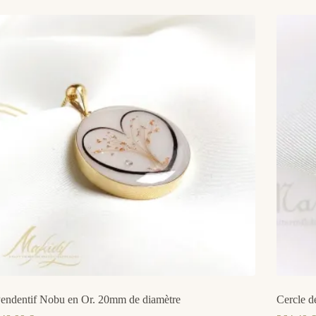
endentif Nobu en Or. 20mm de diamètre
Cercle de