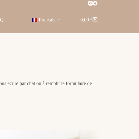
AQ
Français
0,00
€
Panier
d’achat
ous écrire par chat ou à remplir le formulaire de