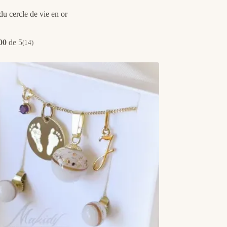
u cercle de vie en or
00
de 5
(14)