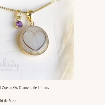
f Zoe en Or. Diamètre de 14 mm.
00
de 5
(14)