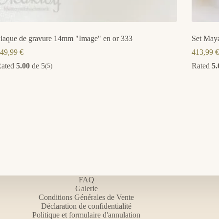
laque de gravure 14mm "Image" en or 333
Set Maya
49,99
€
413,99
€
Rated
5.00
de 5
Rated
5.
(5)
FAQ
Galerie
Conditions Générales de Vente
Déclaration de confidentialité
Politique et formulaire d'annulation