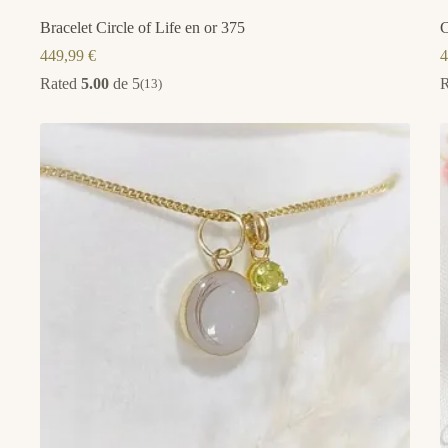
Bracelet Circle of Life en or 375
C
449,99
€
4
Rated
5.00
de 5
(13)