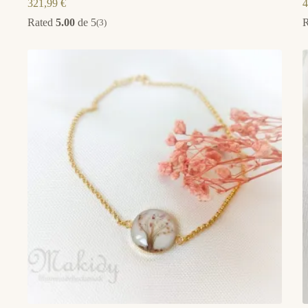
321,99
€
4
Rated
5.00
de 5
(3)