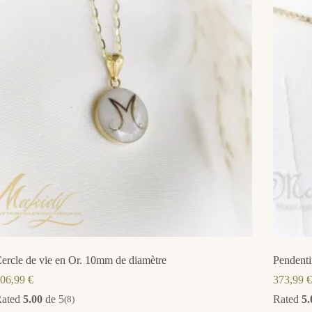
ercle de vie en Or. 10mm de diamètre
Pendenti
06,99
€
373,99
€
Rated
5.00
de 5
Rated
5.
(8)