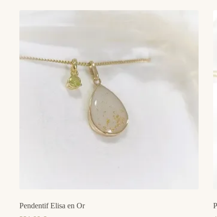
Pendentif Elisa en Or
P