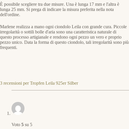
È possibile scegliere tra due misure. Una è lunga 17 mm e l'altra è
lunga 25 mm. Si prega di indicare la misura preferita nella nota
dell'ordine.
Marlene realizza a mano ogni ciondolo Leila con grande cura. Piccole
irregolarità o sottili bolle d'aria sono una caratteristica naturale di
questo processo artigianale e rendono ogni pezzo un vero e proprio
pezzo unico. Data la forma di questo ciondolo, tali irregolarità sono più
frequenti.
3 recensioni per
Tropfen Leila 925er Silber
Voto
5
su 5