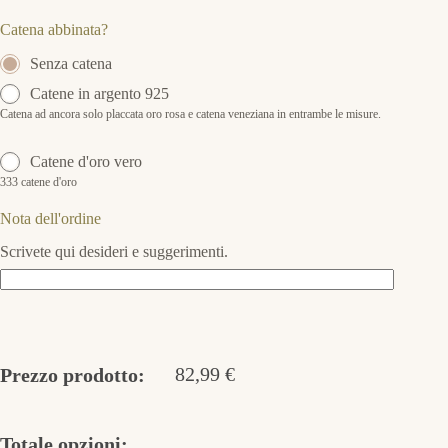
Catena abbinata?
Senza catena
Catene in argento 925
Catena ad ancora solo placcata oro rosa e catena veneziana in entrambe le misure.
Catene d'oro vero
333 catene d'oro
Nota dell'ordine
Scrivete qui desideri e suggerimenti.
82,99
€
Prezzo prodotto:
Totale opzioni: