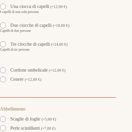
Una ciocca di capelli
(
+
12,00
€
)
I capelli di una sola persona
Due ciocche di capelli
(
+
18,00
€
)
Capelli di due persone
Tre ciocche di capelli
(
+
24,00
€
)
Capelli di tre persone
Cordone ombelicale
(
+
12,00
€
)
Cenere
(
+
12,00
€
)
Abbellimento
Scaglie di foglie
(
+
5,00
€
)
Perle scintillanti
(
+
7,00
€
)