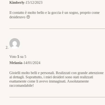
Kimberly
-
15/12/2023
Il contatto è molto bello e la goccia è un sogno, proprio come
desideravo 😍
Voto
5
su 5
Melania
-
14/01/2024
Gioielli molto belli e personali. Realizzati con grande attenzione
ai dettagli. Soprattutto, i miei desideri sono stati realizzati
esattamente come li avevo immaginati. Assolutamente
raccomandabile!