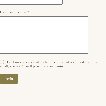
La tua recensione
*
Do il mio consenso affinché un cookie salvi i miei dati (nome,
email, sito web) per il prossimo commento.
Invia