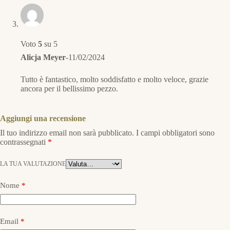
Voto
5
su 5
Alicja Meyer
-
11/02/2024
Tutto è fantastico, molto soddisfatto e molto veloce, grazie
ancora per il bellissimo pezzo.
Aggiungi una recensione
Il tuo indirizzo email non sarà pubblicato.
I campi obbligatori sono
contrassegnati
*
LA TUA VALUTAZIONE
Nome
*
Email
*