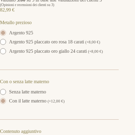
(Opinioni e recensioni dei clienti su
3
)
82,99
€
Metallo prezioso
Argento 925
Argento 925 placcato oro rosa 18 carati
(
+
8,00
€
)
Argento 925 placcato oro giallo 24 carati
(
+
8,00
€
)
Con o senza latte materno
Senza latte materno
Con il latte materno
(
+
12,00
€
)
Contenuto aggiuntivo