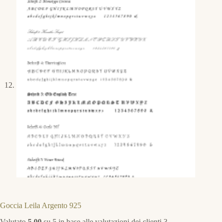
Goccia Leila Argento 925
Valutato
5.00
su 5 in base alle valutazioni dei clienti
3