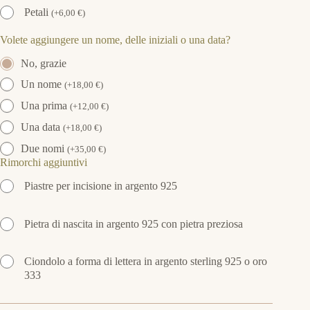
Petali
(
+
6,00
€
)
Volete aggiungere un nome, delle iniziali o una data?
No, grazie
Un nome
(
+
18,00
€
)
Una prima
(
+
12,00
€
)
Una data
(
+
18,00
€
)
Due nomi
(
+
35,00
€
)
Rimorchi aggiuntivi
Piastre per incisione in argento 925
Pietra di nascita in argento 925 con pietra preziosa
Ciondolo a forma di lettera in argento sterling 925 o oro
333