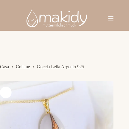
Salta
al
contenuto
Casa
Collane
Goccia Leila Argento 925