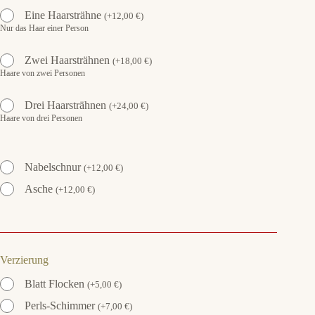
Eine Haarsträhne
(
+
12,00
€
)
Nur das Haar einer Person
Zwei Haarsträhnen
(
+
18,00
€
)
Haare von zwei Personen
Drei Haarsträhnen
(
+
24,00
€
)
Haare von drei Personen
Nabelschnur
(
+
12,00
€
)
Asche
(
+
12,00
€
)
Verzierung
Blatt Flocken
(
+
5,00
€
)
Perls-Schimmer
(
+
7,00
€
)