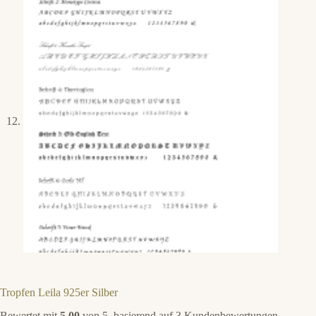
Tropfen Leila 925er Silber
Bewertet mit
5.00
von 5, basierend auf
3
Kundenbewertungen