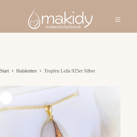
Zum
Inhalt
springen
Start
Halsketten
Tropfen Leila 925er Silber