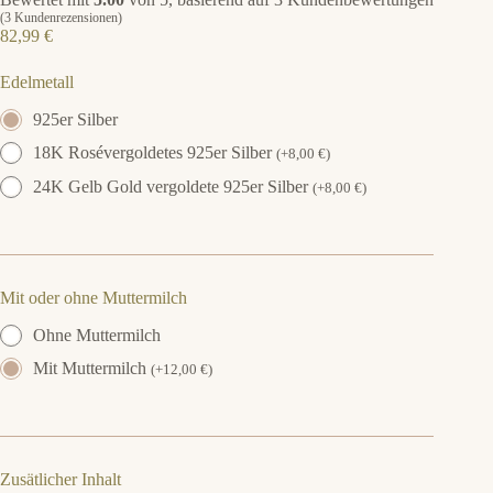
(
3
Kundenrezensionen)
82,99
€
Edelmetall
925er Silber
18K Rosévergoldetes 925er Silber
(
+
8,00
€
)
24K Gelb Gold vergoldete 925er Silber
(
+
8,00
€
)
Mit oder ohne Muttermilch
Ohne Muttermilch
Mit Muttermilch
(
+
12,00
€
)
Zusätlicher Inhalt