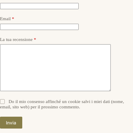
Email
*
La tua recensione
*
Do il mio consenso affinché un cookie salvi i miei dati (nome,
email, sito web) per il prossimo commento.
Invia