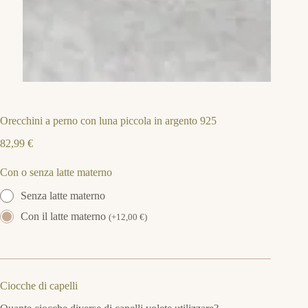
Orecchini a perno con luna piccola in argento 925
82,99
€
Con o senza latte materno
Senza latte materno
Con il latte materno
(
+
12,00
€
)
Ciocche di capelli