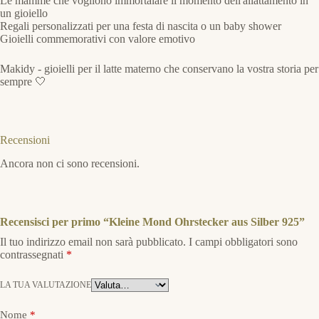
Le mamme che vogliono immortalare il momento dell'allattamento in
un gioiello
Regali personalizzati per una festa di nascita o un baby shower
Gioielli commemorativi con valore emotivo
Makidy - gioielli per il latte materno che conservano la vostra storia per
sempre 🤍
Recensioni
Ancora non ci sono recensioni.
Recensisci per primo “Kleine Mond Ohrstecker aus Silber 925”
Il tuo indirizzo email non sarà pubblicato.
I campi obbligatori sono
contrassegnati
*
LA TUA VALUTAZIONE
Nome
*