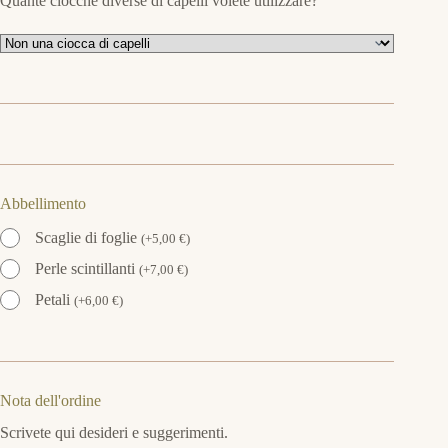
Quante ciocche diverse di capelli volete utilizzare?
Abbellimento
Scaglie di foglie
(
+
5,00
€
)
Perle scintillanti
(
+
7,00
€
)
Petali
(
+
6,00
€
)
Nota dell'ordine
Scrivete qui desideri e suggerimenti.