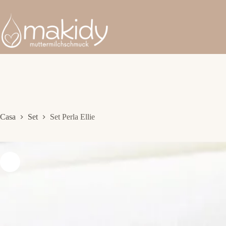
Salta
al
contenuto
Casa
Set
Set Perla Ellie