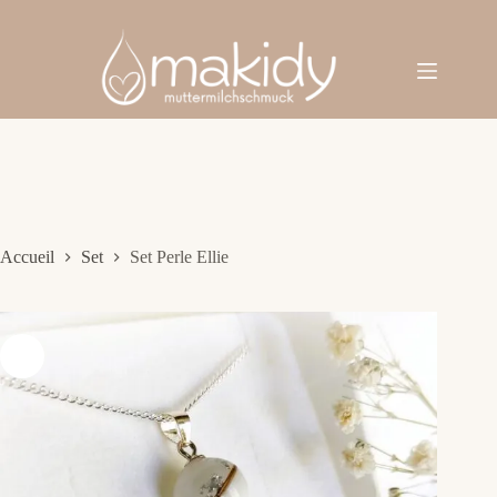
Passer
au
contenu
Accueil
Set
Set Perle Ellie