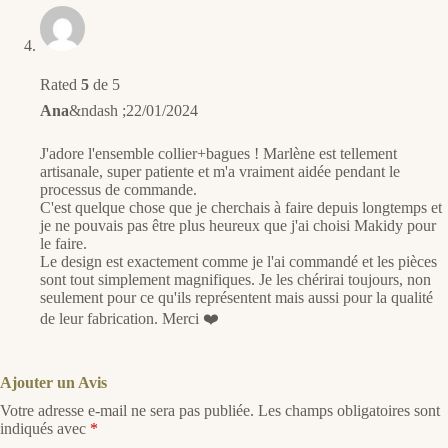
Rated
5
de 5
Ana
&ndash ;
22/01/2024
J'adore l'ensemble collier+bagues ! Marlène est tellement
artisanale, super patiente et m'a vraiment aidée pendant le
processus de commande.
C'est quelque chose que je cherchais à faire depuis longtemps et
je ne pouvais pas être plus heureux que j'ai choisi Makidy pour
le faire.
Le design est exactement comme je l'ai commandé et les pièces
sont tout simplement magnifiques. Je les chérirai toujours, non
seulement pour ce qu'ils représentent mais aussi pour la qualité
de leur fabrication. Merci ❤️
Ajouter un Avis
Votre adresse e-mail ne sera pas publiée.
Les champs obligatoires sont
indiqués avec
*