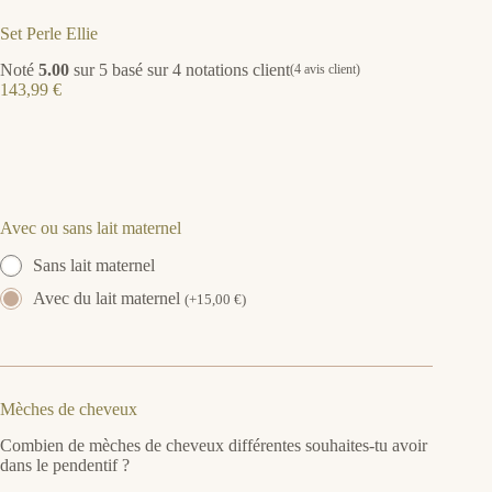
Set Perle Ellie
Noté
5.00
sur 5 basé sur
4
notations client
(
4
avis client)
143,99
€
Avec ou sans lait maternel
Sans lait maternel
Avec du lait maternel
(
+
15,00
€
)
Mèches de cheveux
Combien de mèches de cheveux différentes souhaites-tu avoir
dans le pendentif ?