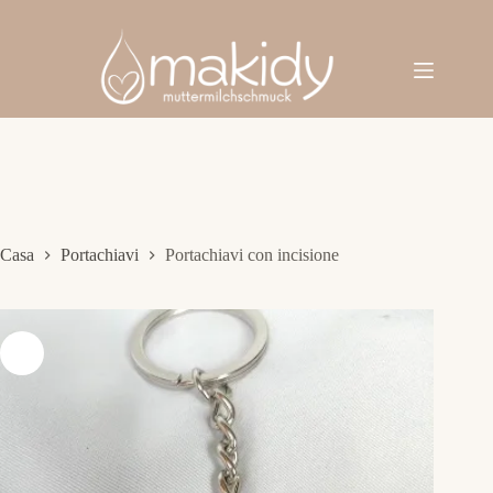
Salta
al
contenuto
Casa
Portachiavi
Portachiavi con incisione