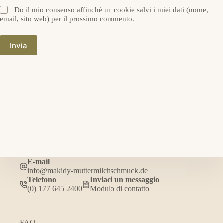
Do il mio consenso affinché un cookie salvi i miei dati (nome,
email, sito web) per il prossimo commento.
Invia
E-mail
info@makidy-muttermilchschmuck.de
Telefono
Inviaci un messaggio
(0) 177 645 2400
Modulo di contatto
FAQ