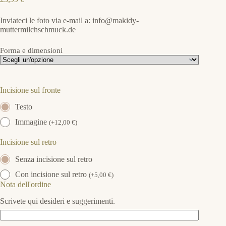
Inviateci le foto via e-mail a: info@makidy-
muttermilchschmuck.de
Forma e dimensioni
Incisione sul fronte
Testo
Immagine
(
+
12,00
€
)
Incisione sul retro
Senza incisione sul retro
Con incisione sul retro
(
+
5,00
€
)
Nota dell'ordine
Scrivete qui desideri e suggerimenti.