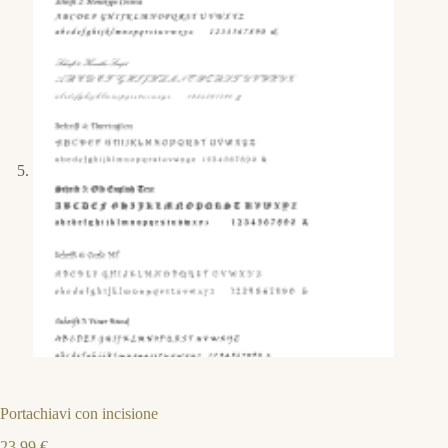
Portachiavi con incisione
23,99
€