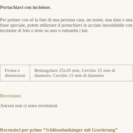
Portachiavi con incisione.
Per portare con sé la foto di una persona cara, un nome, una data o una
frase speciale, potete utilizzare il portachiavi in acciaio inossidabile con
incisione di foto o testo su uno o entrambi i lati.
Forma e
Rettangolare 25x20 mm, Cerchio 25 mm di
dimensioni
diametro, Cerchio 15 mm di diametro
Recensioni
Ancora non ci sono recensioni.
Recensisci per primo “Schlüsselanhänger mit Gravierung”