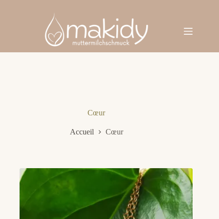
Passer
au
contenu
Cœur
Accueil
Cœur