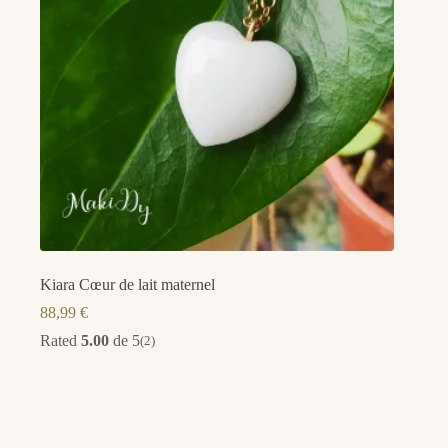
Kiara Cœur de lait maternel
88,99
€
Rated
5.00
de 5
(2)