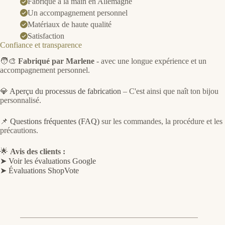
Fabriqué à la main en Allemagne
Un accompagnement personnel
Matériaux de haute qualité
Satisfaction
Confiance et transparence
🧑‍🎨
Fabriqué par Marlene
- avec une longue expérience et un
accompagnement personnel.
💎
Aperçu du processus de fabrication
– C'est ainsi que naît ton bijou
personnalisé.
📌
Questions fréquentes (FAQ)
sur les commandes, la procédure et les
précautions.
🌟
Avis des clients :
➤ Voir les évaluations Google
➤ Évaluations ShopVote