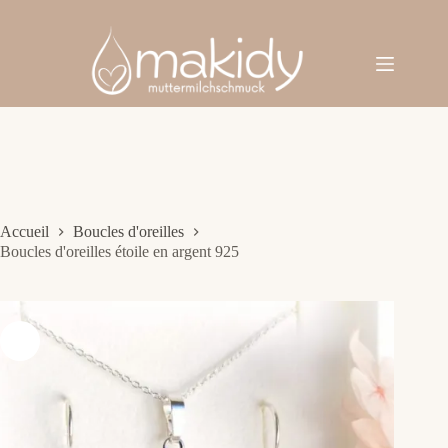
Passer
au
contenu
Accueil
Boucles d'oreilles
Boucles d'oreilles étoile en argent 925