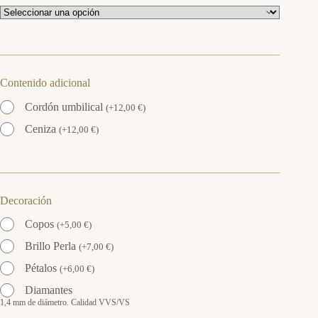
Contenido adicional
Cordón umbilical
(
+
12,00
€
)
Ceniza
(
+
12,00
€
)
Decoración
Copos
(
+
5,00
€
)
Brillo Perla
(
+
7,00
€
)
Pétalos
(
+
6,00
€
)
Diamantes
1,4 mm de diámetro. Calidad VVS/VS