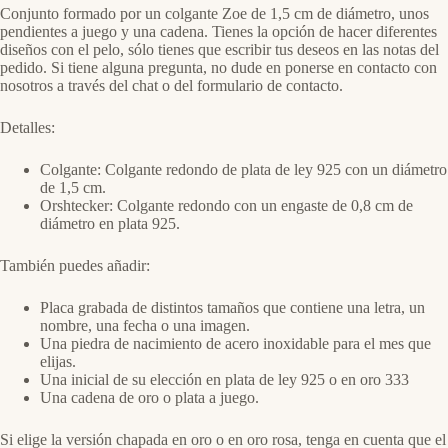
Conjunto formado por un colgante Zoe de 1,5 cm de diámetro, unos
pendientes a juego y una cadena. Tienes la opción de hacer diferentes
diseños con el pelo, sólo tienes que escribir tus deseos en las notas del
pedido. Si tiene alguna pregunta, no dude en ponerse en contacto con
nosotros a través del chat o del formulario de contacto.
Detalles:
Colgante: Colgante redondo de plata de ley 925 con un diámetro
de 1,5 cm.
Orshtecker: Colgante redondo con un engaste de 0,8 cm de
diámetro en plata 925.
También puedes añadir:
Placa grabada de distintos tamaños que contiene una letra, un
nombre, una fecha o una imagen.
Una piedra de nacimiento de acero inoxidable para el mes que
elijas.
Una inicial de su elección en plata de ley 925 o en oro 333
Una cadena de oro o plata a juego.
Si elige la versión chapada en oro o en oro rosa, tenga en cuenta que el