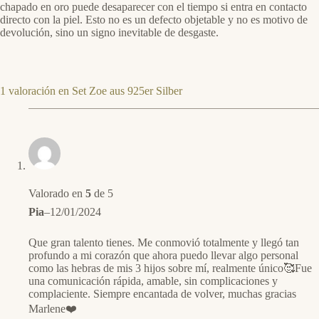
chapado en oro puede desaparecer con el tiempo si entra en contacto
directo con la piel. Esto no es un defecto objetable y no es motivo de
devolución, sino un signo inevitable de desgaste.
1 valoración en
Set Zoe aus 925er Silber
Valorado en
5
de 5
Pia
–
12/01/2024
Que gran talento tienes. Me conmovió totalmente y llegó tan
profundo a mi corazón que ahora puedo llevar algo personal
como las hebras de mis 3 hijos sobre mí, realmente único🥰Fue
una comunicación rápida, amable, sin complicaciones y
complaciente. Siempre encantada de volver, muchas gracias
Marlene❤️