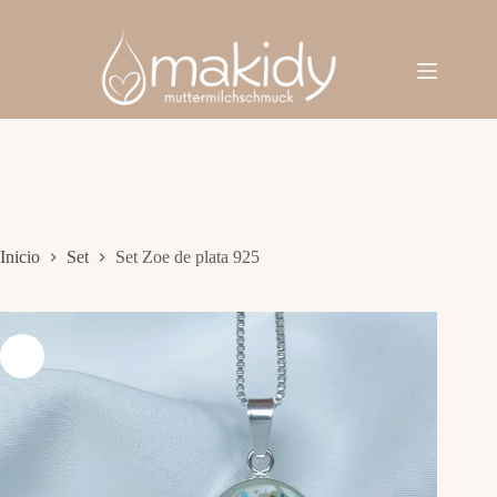
Saltar
al
contenido
Inicio
Set
Set Zoe de plata 925