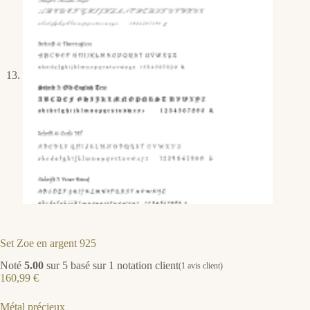
Set Zoe en argent 925
Noté
5.00
sur 5 basé sur
1
notation client
(
1
avis client)
160,99
€
Métal précieux