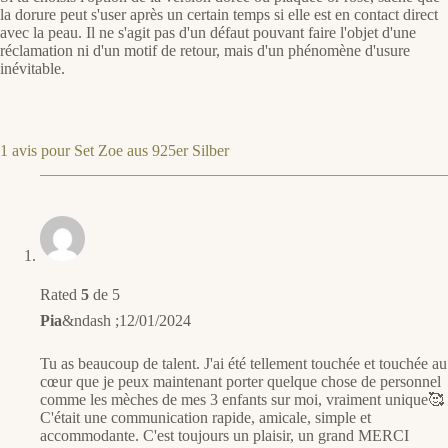
la dorure peut s'user après un certain temps si elle est en contact direct
avec la peau. Il ne s'agit pas d'un défaut pouvant faire l'objet d'une
réclamation ni d'un motif de retour, mais d'un phénomène d'usure
inévitable.
1 avis pour
Set Zoe aus 925er Silber
Rated
5
de 5
Pia
&ndash ;
12/01/2024
Tu as beaucoup de talent. J'ai été tellement touchée et touchée au
cœur que je peux maintenant porter quelque chose de personnel
comme les mèches de mes 3 enfants sur moi, vraiment unique🥰
C'était une communication rapide, amicale, simple et
accommodante. C'est toujours un plaisir, un grand MERCI