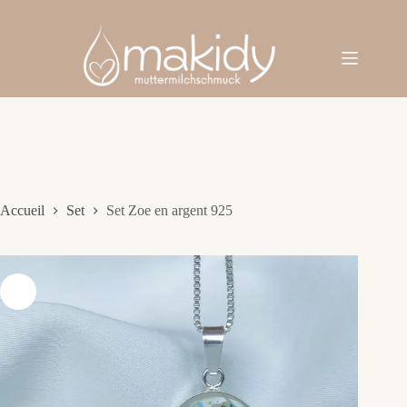
Passer
au
contenu
Accueil
Set
Set Zoe en argent 925