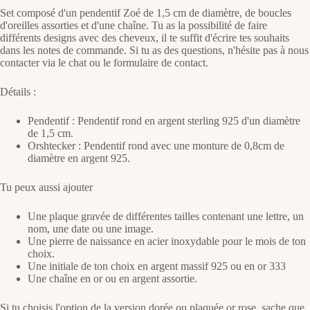
Set composé d'un pendentif Zoé de 1,5 cm de diamètre, de boucles
d'oreilles assorties et d'une chaîne. Tu as la possibilité de faire
différents designs avec des cheveux, il te suffit d'écrire tes souhaits
dans les notes de commande. Si tu as des questions, n'hésite pas à nous
contacter via le chat ou le formulaire de contact.
Détails :
Pendentif : Pendentif rond en argent sterling 925 d'un diamètre
de 1,5 cm.
Orshtecker : Pendentif rond avec une monture de 0,8cm de
diamètre en argent 925.
Tu peux aussi ajouter
Une plaque gravée de différentes tailles contenant une lettre, un
nom, une date ou une image.
Une pierre de naissance en acier inoxydable pour le mois de ton
choix.
Une initiale de ton choix en argent massif 925 ou en or 333
Une chaîne en or ou en argent assortie.
Si tu choisis l'option de la version dorée ou plaquée or rose, sache que